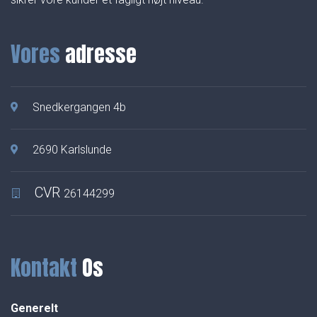
Vores
adresse
Snedkergangen 4b
2690 Karlslunde
CVR
26144299
Kontakt
Os
Generelt