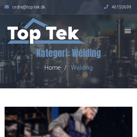
ordre@top-tek.dk
46150699
Kategori:
Welding
Home
Welding