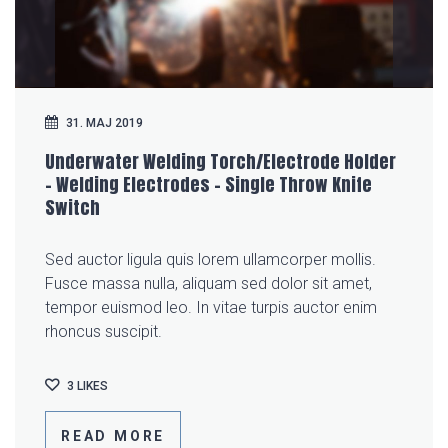
31. MAJ 2019
Underwater Welding Torch/Electrode Holder
– Welding Electrodes – Single Throw Knife
Switch
Sed auctor ligula quis lorem ullamcorper mollis.
Fusce massa nulla, aliquam sed dolor sit amet,
tempor euismod leo. In vitae turpis auctor enim
rhoncus suscipit.
3
LIKES
READ MORE