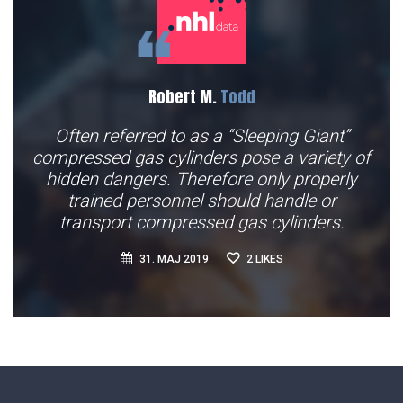
Robert M.
Todd
Often referred to as a “Sleeping Giant”
compressed gas cylinders pose a variety of
hidden dangers. Therefore only properly
trained personnel should handle or
transport compressed gas cylinders.
31. MAJ 2019
2
LIKES