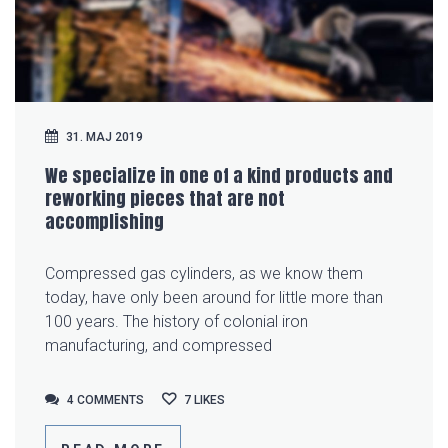
31. MAJ 2019
We specialize in one of a kind products and
reworking pieces that are not
accomplishing
Compressed gas cylinders, as we know them
today, have only been around for little more than
100 years. The history of colonial iron
manufacturing, and compressed
4 COMMENTS
4 COMMENTS
7
LIKES