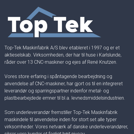
Top-Tek Maskinfabrik A/S blev etableret i 1997 og er et
aktieselskab. Virksomheden, der har til huse i Karlslunde,
råder over 13 CNC-maskiner og ejes af René Knutzen.
Vores store erfaring i spåntagende bearbejdning og
anvendelse af CNC-maskiner, har gjort os til en integreret
leverandør og sparringspartner indenfor metal- og
plastbearbejdede emner til bl.a. levnedsmiddelsindustrien.
Som underleverandør fremstiller Top-Tek Maskinfabrik
maskindele til anvendelse inden for stort set alle typer
virksomheder. Vores netværk af danske underleverandører,
sikrer vore kunder et fagligt højt niveau.