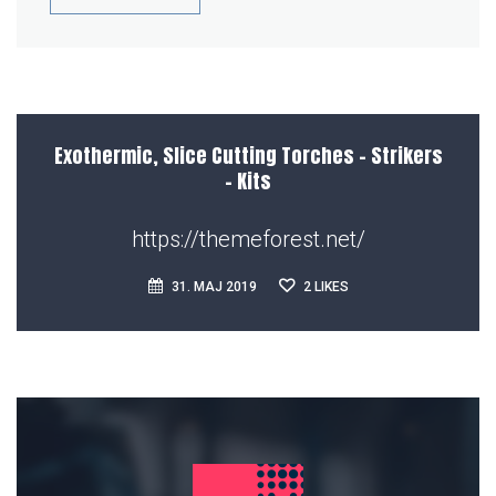
Exothermic, Slice Cutting Torches – Strikers
– Kits
https://themeforest.net/
31. MAJ 2019
2
LIKES