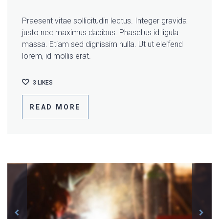
Praesent vitae sollicitudin lectus. Integer gravida
justo nec maximus dapibus. Phasellus id ligula
massa. Etiam sed dignissim nulla. Ut ut eleifend
lorem, id mollis erat.
3
LIKES
READ MORE