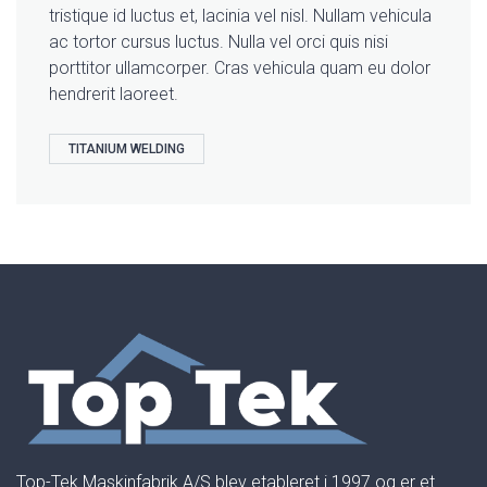
tristique id luctus et, lacinia vel nisl. Nullam vehicula
ac tortor cursus luctus. Nulla vel orci quis nisi
porttitor ullamcorper. Cras vehicula quam eu dolor
hendrerit laoreet.
TITANIUM WELDING
Top-Tek Maskinfabrik A/S blev etableret i 1997 og er et