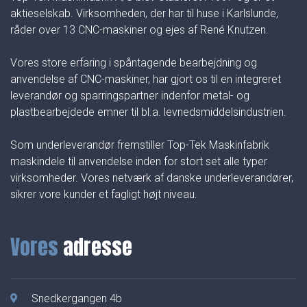
aktieselskab. Virksomheden, der har til huse i Karlslunde,
råder over 13 CNC-maskiner og ejes af René Knutzen.
Vores store erfaring i spåntagende bearbejdning og
anvendelse af CNC-maskiner, har gjort os til en integreret
leverandør og sparringspartner indenfor metal- og
plastbearbejdede emner til bl.a. levnedsmiddelsindustrien.
Som underleverandør fremstiller Top-Tek Maskinfabrik
maskindele til anvendelse inden for stort set alle typer
virksomheder. Vores netværk af danske underleverandører,
sikrer vore kunder et fagligt højt niveau.
Vores
adresse
Snedkergangen 4b