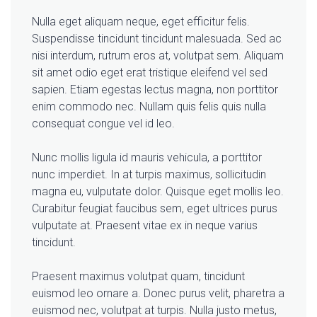
Nulla eget aliquam neque, eget efficitur felis.
Suspendisse tincidunt tincidunt malesuada. Sed ac
nisi interdum, rutrum eros at, volutpat sem. Aliquam
sit amet odio eget erat tristique eleifend vel sed
sapien. Etiam egestas lectus magna, non porttitor
enim commodo nec. Nullam quis felis quis nulla
consequat congue vel id leo.
Nunc mollis ligula id mauris vehicula, a porttitor
nunc imperdiet. In at turpis maximus, sollicitudin
magna eu, vulputate dolor. Quisque eget mollis leo.
Curabitur feugiat faucibus sem, eget ultrices purus
vulputate at. Praesent vitae ex in neque varius
tincidunt.
Praesent maximus volutpat quam, tincidunt
euismod leo ornare a. Donec purus velit, pharetra a
euismod nec, volutpat at turpis. Nulla justo metus,