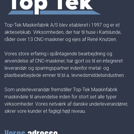
Top-Tek Maskinfabrik A/S blev etableret i 1997 og er et
aktieselskab. Virksomheden, der har til huse i Karlslunde,
råder over 13 CNC-maskiner og ejes af René Knutzen.
Vores store erfaring i spåntagende bearbejdning og
anvendelse af CNC-maskiner, har gjort os til en integreret
leverandør og sparringspartner indenfor metal- og
plastbearbejdede emner til bl.a. levnedsmiddelsindustrien.
Som underleverandør fremstiller Top-Tek Maskinfabrik
maskindele til anvendelse inden for stort set alle typer
virksomheder. Vores netværk af danske underleverandører,
sikrer vore kunder et fagligt højt niveau.