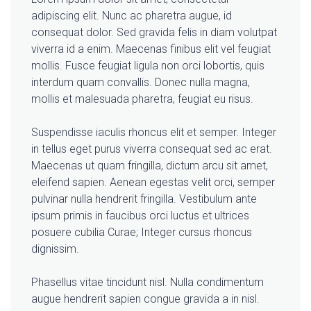
adipiscing elit. Nunc ac pharetra augue, id
consequat dolor. Sed gravida felis in diam volutpat
viverra id a enim. Maecenas finibus elit vel feugiat
mollis. Fusce feugiat ligula non orci lobortis, quis
interdum quam convallis. Donec nulla magna,
mollis et malesuada pharetra, feugiat eu risus.
Suspendisse iaculis rhoncus elit et semper. Integer
in tellus eget purus viverra consequat sed ac erat.
Maecenas ut quam fringilla, dictum arcu sit amet,
eleifend sapien. Aenean egestas velit orci, semper
pulvinar nulla hendrerit fringilla. Vestibulum ante
ipsum primis in faucibus orci luctus et ultrices
posuere cubilia Curae; Integer cursus rhoncus
dignissim.
Phasellus vitae tincidunt nisl. Nulla condimentum
augue hendrerit sapien congue gravida a in nisl.