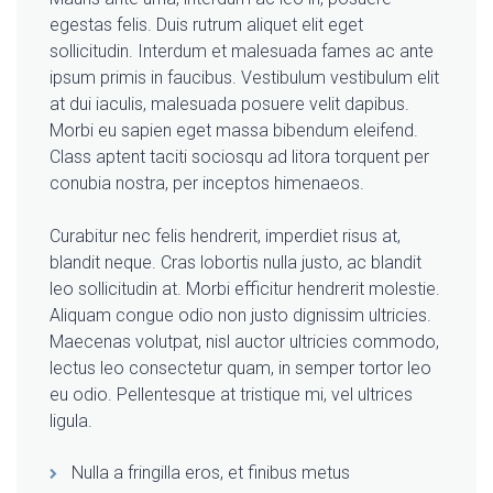
egestas felis. Duis rutrum aliquet elit eget
sollicitudin. Interdum et malesuada fames ac ante
ipsum primis in faucibus. Vestibulum vestibulum elit
at dui iaculis, malesuada posuere velit dapibus.
Morbi eu sapien eget massa bibendum eleifend.
Class aptent taciti sociosqu ad litora torquent per
conubia nostra, per inceptos himenaeos.
Curabitur nec felis hendrerit, imperdiet risus at,
blandit neque. Cras lobortis nulla justo, ac blandit
leo sollicitudin at. Morbi efficitur hendrerit molestie.
Aliquam congue odio non justo dignissim ultricies.
Maecenas volutpat, nisl auctor ultricies commodo,
lectus leo consectetur quam, in semper tortor leo
eu odio. Pellentesque at tristique mi, vel ultrices
ligula.
Nulla a fringilla eros, et finibus metus