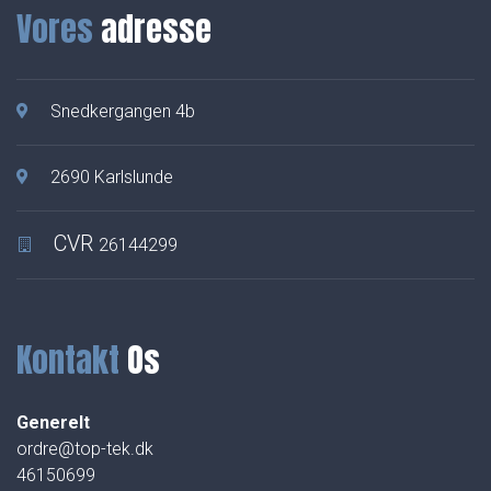
Vores
adresse
Snedkergangen 4b
2690 Karlslunde
CVR
26144299
Kontakt
Os
Generelt
ordre@top-tek.dk
46150699