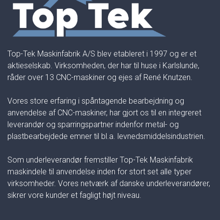
Top-Tek Maskinfabrik A/S blev etableret i 1997 og er et
aktieselskab. Virksomheden, der har til huse i Karlslunde,
råder over 13 CNC-maskiner og ejes af René Knutzen.
Vores store erfaring i spåntagende bearbejdning og
anvendelse af CNC-maskiner, har gjort os til en integreret
leverandør og sparringspartner indenfor metal- og
plastbearbejdede emner til bl.a. levnedsmiddelsindustrien.
Som underleverandør fremstiller Top-Tek Maskinfabrik
maskindele til anvendelse inden for stort set alle typer
virksomheder. Vores netværk af danske underleverandører,
sikrer vore kunder et fagligt højt niveau.