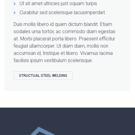
Ut sit amet ultricies just oquam turpis
Curabitur sed scelerisque lacusimperdiet
Duis mollis libero id quam dictum blandit. Etiam
sodales urna tortor, ac commodo diam egestas
at. Morbi placerat porta libero. Praesent efficitur
feugiat ullamcorper. Ut diam diam, mollis non
accumsan id, tristique et libero. Vivamus lacinia
facilisis ipsum vestibulum scelerisque.
STRUCTUAL STEEL WELDING