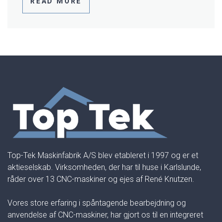
READ MORE
Top-Tek Maskinfabrik A/S blev etableret i 1997 og er et
aktieselskab. Virksomheden, der har til huse i Karlslunde,
råder over 13 CNC-maskiner og ejes af René Knutzen.
Vores store erfaring i spåntagende bearbejdning og
anvendelse af CNC-maskiner, har gjort os til en integreret