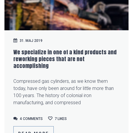
31. MAJ 2019
We specialize in one of a kind products and
reworking pieces that are not
accomplishing
Compressed gas cylinders, as we know them
today, have only been around for little more than
100 years. The history of colonial iron
manufacturing, and compressed
4 COMMENTS
4 COMMENTS
7
LIKES