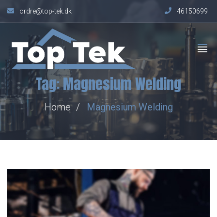
ordre@top-tek.dk
46150699
Tag:
Magnesium Welding
Home
Magnesium Welding