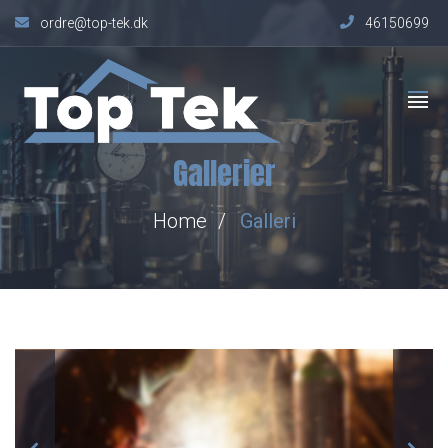
ordre@top-tek.dk
46150699
Gallerier
Home
Galleri