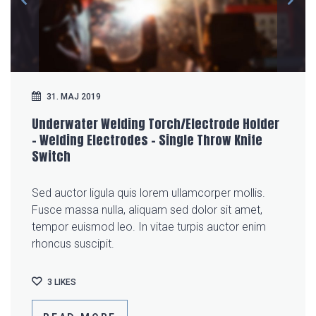
31. MAJ 2019
Underwater Welding Torch/Electrode Holder
– Welding Electrodes – Single Throw Knife
Switch
Sed auctor ligula quis lorem ullamcorper mollis.
Fusce massa nulla, aliquam sed dolor sit amet,
tempor euismod leo. In vitae turpis auctor enim
rhoncus suscipit.
3
LIKES