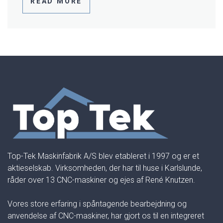
READ MORE
Top-Tek Maskinfabrik A/S blev etableret i 1997 og er et
aktieselskab. Virksomheden, der har til huse i Karlslunde,
råder over 13 CNC-maskiner og ejes af René Knutzen.
Vores store erfaring i spåntagende bearbejdning og
anvendelse af CNC-maskiner, har gjort os til en integreret