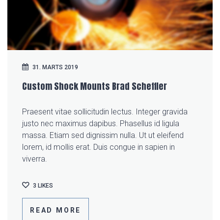
31. MARTS 2019
Custom Shock Mounts Brad Scheffler
Praesent vitae sollicitudin lectus. Integer gravida
justo nec maximus dapibus. Phasellus id ligula
massa. Etiam sed dignissim nulla. Ut ut eleifend
lorem, id mollis erat. Duis congue in sapien in
viverra.
3
LIKES
READ MORE